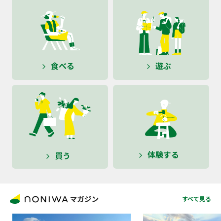
ン
食べる
遊ぶ
arrow_forward_ios
arrow_forward_ios
体験する
買う
arrow_forward_ios
arrow_forward_ios
すべて見る